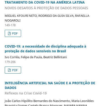
TRATAMENTO DA COVID-19 NA AMÉRICA LATINA
NOVOS DESAFIOS À PROTEÇÃO DE DADOS PESSOAIS
MIGUEL KFOURI NETO, RODRIGO DA GUIA SILVA, RAFAELLA
NOGAROLI
149-178
PDF
COVID-19: a necessidade de disciplina adequada à
proteção de dados sensíveis no Brasil
Ivo Corrêa, Felipe de Paula, Beatriz Bellintani
179-206
PDF
INTELIGÊNCIA ARTIFICIAL NA SAÚDE E A PROTEÇÃO DE
DADOS
Reflexos na Crise Covid-19
João Carlos Hipólito Bernardes do Nascimento, Maria Leonildes
Boavista Gomes Castelo Branco Marques, NAYARA HANNA