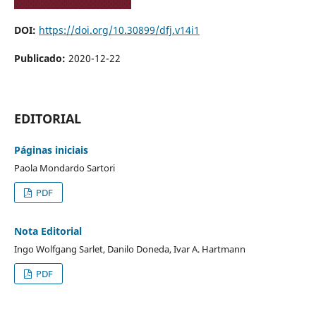
DOI:
https://doi.org/10.30899/dfj.v14i1
Publicado:
2020-12-22
EDITORIAL
Páginas iniciais
Paola Mondardo Sartori
PDF
Nota Editorial
Ingo Wolfgang Sarlet, Danilo Doneda, Ivar A. Hartmann
PDF