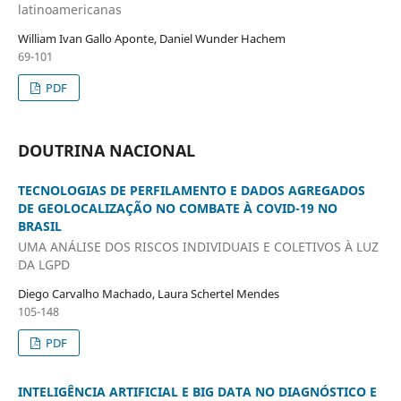
latinoamericanas
William Ivan Gallo Aponte, Daniel Wunder Hachem
69-101
PDF
DOUTRINA NACIONAL
TECNOLOGIAS DE PERFILAMENTO E DADOS AGREGADOS
DE GEOLOCALIZAÇÃO NO COMBATE À COVID-19 NO
BRASIL
UMA ANÁLISE DOS RISCOS INDIVIDUAIS E COLETIVOS À LUZ
DA LGPD
Diego Carvalho Machado, Laura Schertel Mendes
105-148
PDF
INTELIGÊNCIA ARTIFICIAL E BIG DATA NO DIAGNÓSTICO E