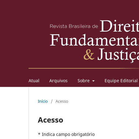
Atual
Arquivos
Sobre
Equipe Editorial
Início
/
Acesso
Acesso
* Indica campo obrigatório